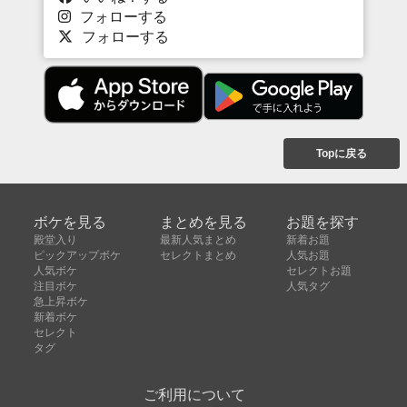
フォローする
フォローする
Topに戻る
ボケを見る
まとめを見る
お題を探す
殿堂入り
最新人気まとめ
新着お題
ピックアップボケ
セレクトまとめ
人気お題
人気ボケ
セレクトお題
注目ボケ
人気タグ
急上昇ボケ
新着ボケ
セレクト
タグ
ご利用について