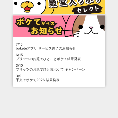
7/15
boketeアプリ サービス終了のお知らせ
6/15
プリッツのお題でひとことボケて結果発表
3/10
プリッツのお題でひと言ボケて キャンペーン
3/9
干支でボケて2026 結果発表