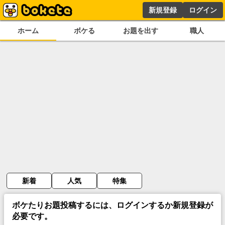
新規登録
ログイン
ホーム
ボケる
お題を出す
職人
新着
人気
特集
ボケたりお題投稿するには、ログインするか新規登録が
必要です。