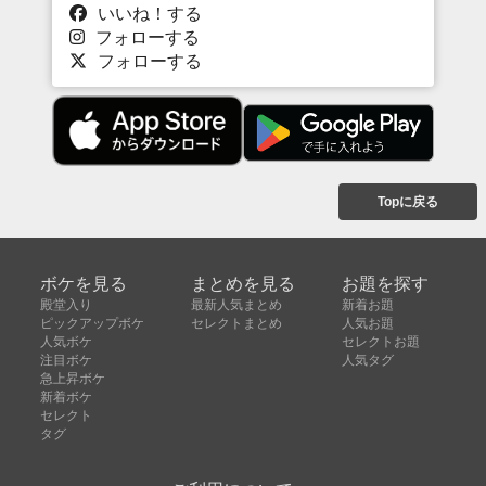
いいね！する
フォローする
フォローする
Topに戻る
ボケを見る
まとめを見る
お題を探す
殿堂入り
最新人気まとめ
新着お題
ピックアップボケ
セレクトまとめ
人気お題
人気ボケ
セレクトお題
注目ボケ
人気タグ
急上昇ボケ
新着ボケ
セレクト
タグ