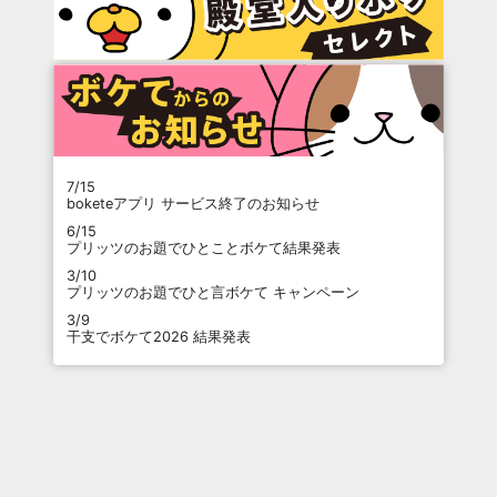
7/15
boketeアプリ サービス終了のお知らせ
6/15
プリッツのお題でひとことボケて結果発表
3/10
プリッツのお題でひと言ボケて キャンペーン
3/9
干支でボケて2026 結果発表