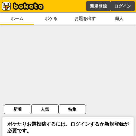
新規登録
ログイン
ホーム
ボケる
お題を出す
職人
新着
人気
特集
ボケたりお題投稿するには、ログインするか新規登録が
必要です。