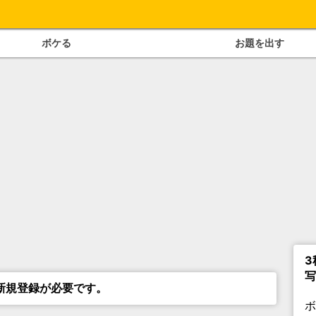
ボケる
お題を出す
3
写
新規登録が必要です。