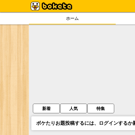
ホーム
新着
人気
特集
ボケたりお題投稿するには、ログインするか