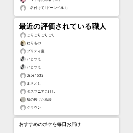
「
名付けて｢ドーンベル｣
」
最近の評価されている職人
ごりごりごりごり
ねりもの
プリティ慶
いじつえ
いじつえ
dsbs4532
まさとし
タスマニアこけし
底の抜けた紙袋
クラウン
おすすめのボケを毎日お届け