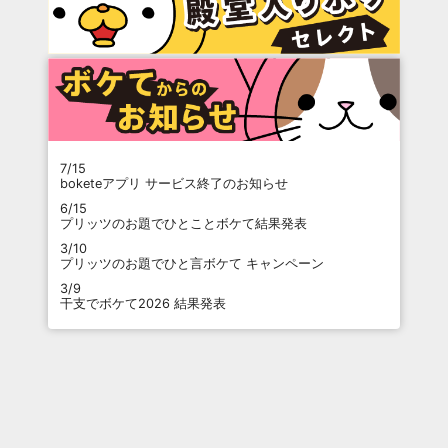
7/15
boketeアプリ サービス終了のお知らせ
6/15
プリッツのお題でひとことボケて結果発表
3/10
プリッツのお題でひと言ボケて キャンペーン
3/9
干支でボケて2026 結果発表