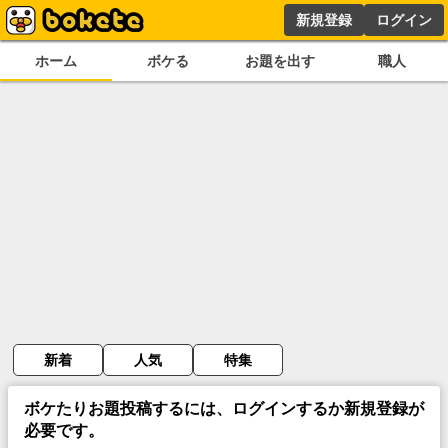
新規登録
ログイン
ホーム
ボケる
お題を出す
職人
新着
人気
特集
ボケたりお題投稿するには、ログインするか新規登録が
必要です。