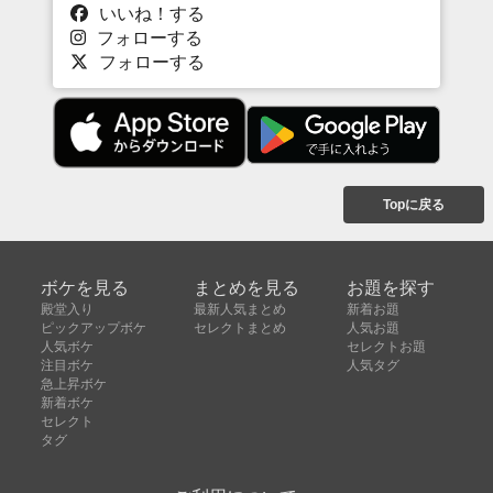
いいね！する
フォローする
フォローする
Topに戻る
ボケを見る
まとめを見る
お題を探す
殿堂入り
最新人気まとめ
新着お題
ピックアップボケ
セレクトまとめ
人気お題
人気ボケ
セレクトお題
注目ボケ
人気タグ
急上昇ボケ
新着ボケ
セレクト
タグ