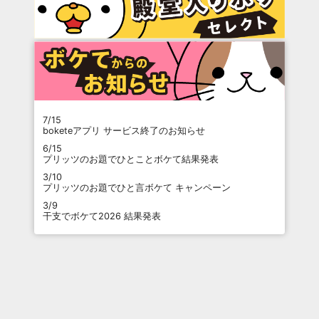
7/15
boketeアプリ サービス終了のお知らせ
6/15
プリッツのお題でひとことボケて結果発表
3/10
プリッツのお題でひと言ボケて キャンペーン
3/9
干支でボケて2026 結果発表