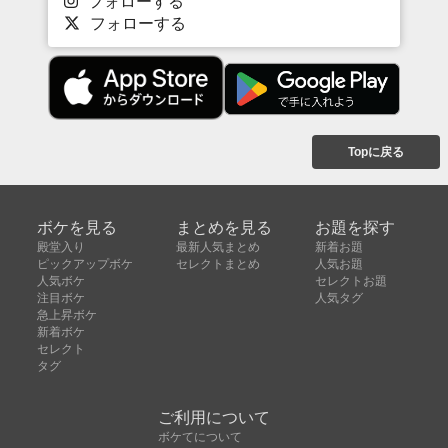
フォローする
フォローする
Topに戻る
ボケを見る
まとめを見る
お題を探す
殿堂入り
最新人気まとめ
新着お題
ピックアップボケ
セレクトまとめ
人気お題
人気ボケ
セレクトお題
注目ボケ
人気タグ
急上昇ボケ
新着ボケ
セレクト
タグ
ご利用について
ボケてについて