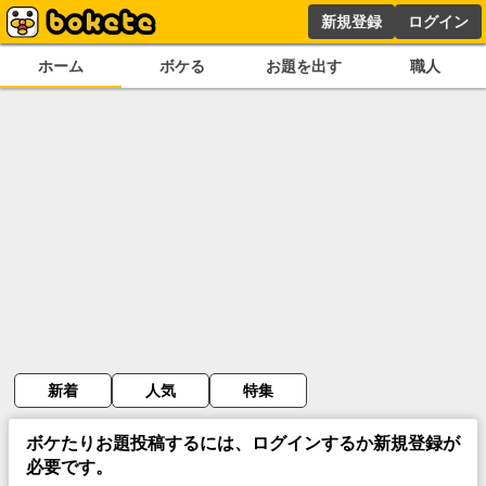
新規登録
ログイン
ホーム
ボケる
お題を出す
職人
新着
人気
特集
ボケたりお題投稿するには、ログインするか新規登録が
必要です。