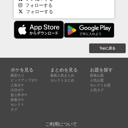
フォローする
フォローする
Topに戻る
ボケを見る
まとめを見る
お題を探す
殿堂入り
最新人気まとめ
新着お題
ピックアップボケ
セレクトまとめ
人気お題
人気ボケ
セレクトお題
注目ボケ
人気タグ
急上昇ボケ
新着ボケ
セレクト
タグ
ご利用について