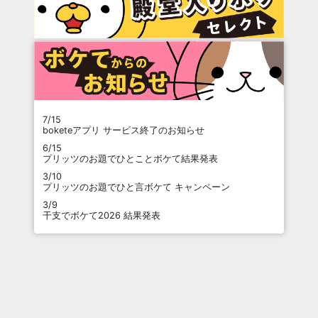
7/15
boketeアプリ サービス終了のお知らせ
6/15
プリッツのお題でひとことボケて結果発表
3/10
プリッツのお題でひと言ボケて キャンペーン
3/9
干支でボケて2026 結果発表