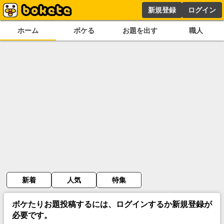
新規登録
ログイン
ホーム
ボケる
お題を出す
職人
新着
人気
特集
ボケたりお題投稿するには、ログインするか新規登録が
必要です。