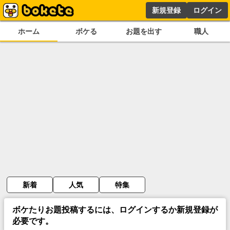
新規登録
ログイン
ホーム
ボケる
お題を出す
職人
新着
人気
特集
ボケたりお題投稿するには、ログインするか新規登録が
必要です。