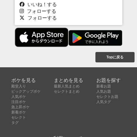
いいね！する
フォローする
フォローする
Topに戻る
ボケを見る
まとめを見る
お題を探す
殿堂入り
最新人気まとめ
新着お題
ピックアップボケ
セレクトまとめ
人気お題
人気ボケ
セレクトお題
注目ボケ
人気タグ
急上昇ボケ
新着ボケ
セレクト
タグ