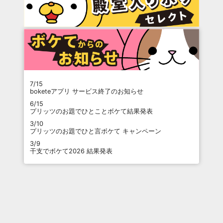
7/15
boketeアプリ サービス終了のお知らせ
6/15
プリッツのお題でひとことボケて結果発表
3/10
プリッツのお題でひと言ボケて キャンペーン
3/9
干支でボケて2026 結果発表