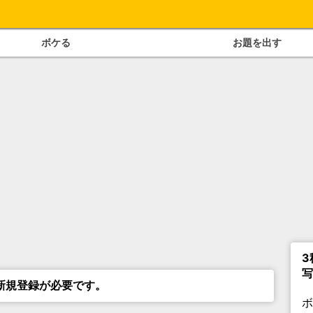
ボケる
お題を出す
3
写
新規登録が必要です。