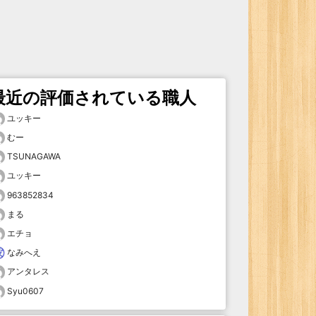
最近の評価されている職人
ユッキー
むー
TSUNAGAWA
ユッキー
963852834
まる
エチョ
なみへえ
アンタレス
Syu0607