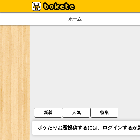
ホーム
新着
人気
特集
ボケたりお題投稿するには、ログインするか