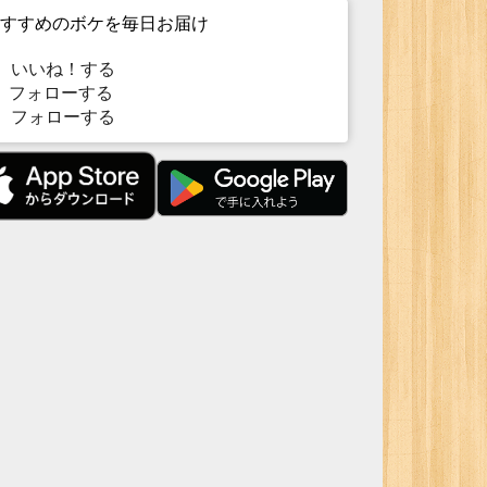
すすめのボケを毎日お届け
いいね！する
フォローする
フォローする