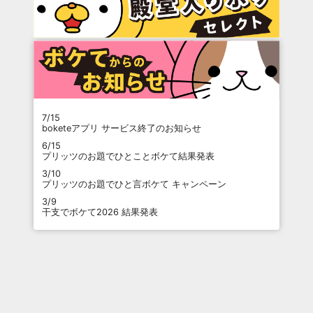
7/15
boketeアプリ サービス終了のお知らせ
6/15
プリッツのお題でひとことボケて結果発表
3/10
プリッツのお題でひと言ボケて キャンペーン
3/9
干支でボケて2026 結果発表