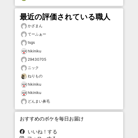
最近の評価されている職人
かざまん
てーふぁー
tsgs
hikiniku
29430705
ニック
ねりもの
hikiniku
hikiniku
どんまい鼻毛
おすすめのボケを毎日お届け
いいね！する