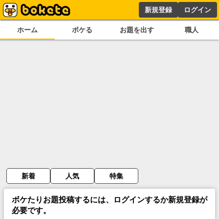
新規登録
ログイン
ホーム
ボケる
お題を出す
職人
新着
人気
特集
ボケたりお題投稿するには、ログインするか新規登録が
必要です。