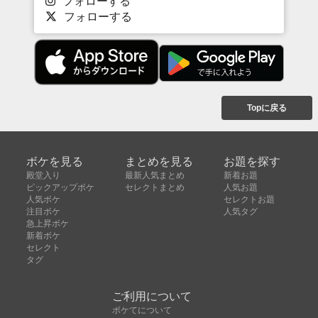
フォローする
フォローする
Topに戻る
ボケを見る
まとめを見る
お題を探す
殿堂入り
最新人気まとめ
新着お題
ピックアップボケ
セレクトまとめ
人気お題
人気ボケ
セレクトお題
注目ボケ
人気タグ
急上昇ボケ
新着ボケ
セレクト
タグ
ご利用について
ボケてについて