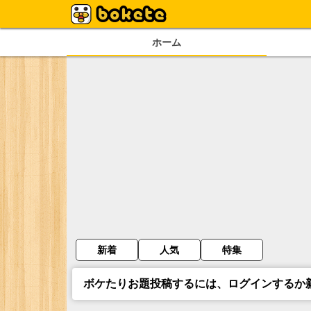
ホーム
新着
人気
特集
ボケたりお題投稿するには、ログインするか