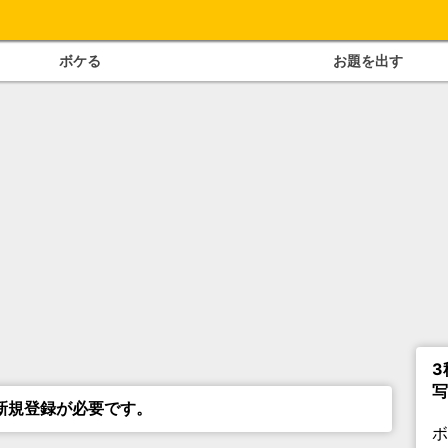
ボケる
お題を出す
3
写
新規登録が必要です。