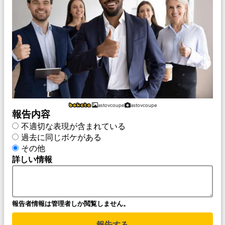
astovcoupe
astovcoupe
報告内容
不適切な表現が含まれている
過去に同じボケがある
その他
詳しい情報
報告者情報は管理者しか閲覧しません。
報告する