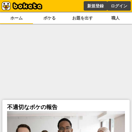
新規登録
ログイン
ホーム
ボケる
お題を出す
職人
不適切なボケの報告