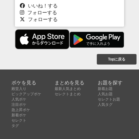
いいね！する
フォローする
フォローする
Topに戻る
ボケを見る
まとめを見る
お題を探す
殿堂入り
最新人気まとめ
新着お題
ピックアップボケ
セレクトまとめ
人気お題
人気ボケ
セレクトお題
注目ボケ
人気タグ
急上昇ボケ
新着ボケ
セレクト
タグ