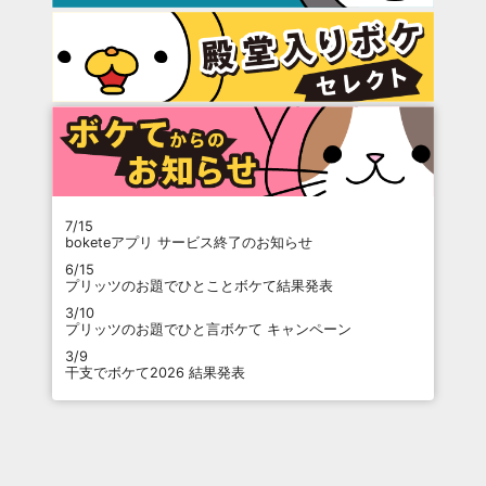
7/15
boketeアプリ サービス終了のお知らせ
6/15
プリッツのお題でひとことボケて結果発表
3/10
プリッツのお題でひと言ボケて キャンペーン
3/9
干支でボケて2026 結果発表