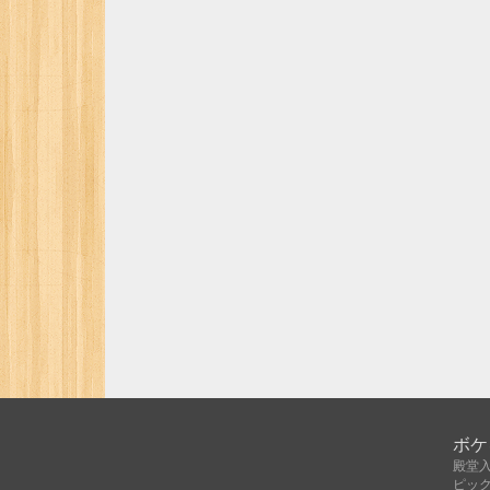
ボケ
殿堂
ピッ