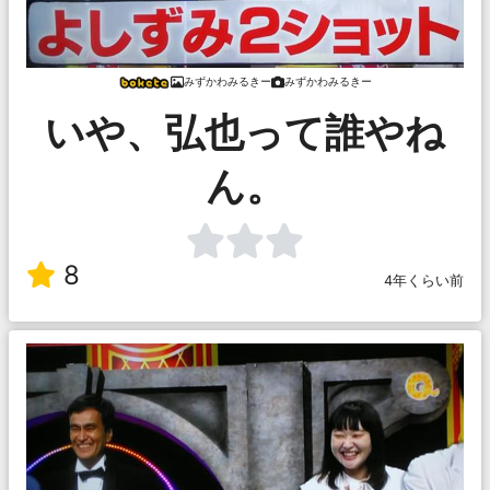
みずかわみるきー
みずかわみるきー
いや、弘也って誰やね
ん。
8
4年くらい前