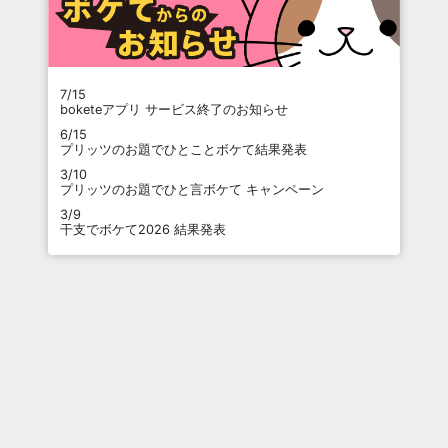
7/15
boketeアプリ サービス終了のお知らせ
6/15
プリッツのお題でひとことボケて結果発表
3/10
プリッツのお題でひと言ボケて キャンペーン
3/9
干支でボケて2026 結果発表