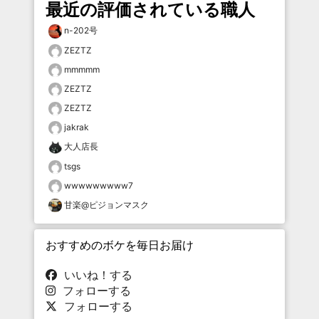
最近の評価されている職人
n-202号
ZEZTZ
mmmmm
ZEZTZ
ZEZTZ
jakrak
大人店長
tsgs
wwwwwwwww7
甘楽@ピジョンマスク
おすすめのボケを毎日お届け
いいね！する
フォローする
フォローする