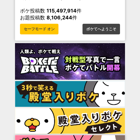
ボケ投稿数
115,497,914
件
お題投稿数
8,106,244
件
セーフモード オン
ボケてへようこそ