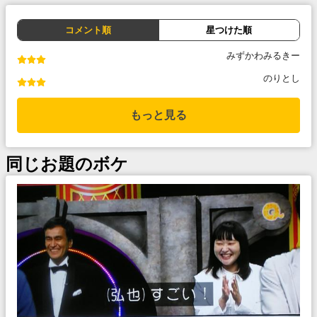
コメント順
星つけた順
みずかわみるきー
のりとし
もっと見る
同じお題のボケ