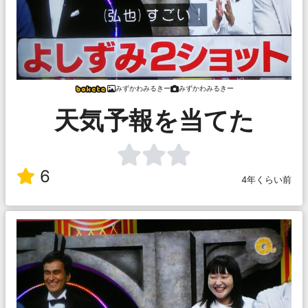
みずかわみるきー
みずかわみるきー
天気予報を当てた
6
4年くらい前