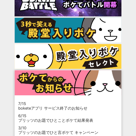
7/15
boketeアプリ サービス終了のお知らせ
6/15
プリッツのお題でひとことボケて結果発表
3/10
プリッツのお題でひと言ボケて キャンペーン