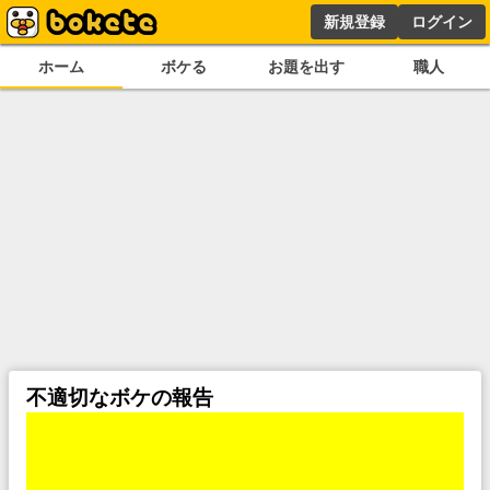
新規登録
ログイン
ホーム
ボケる
お題を出す
職人
不適切なボケの報告