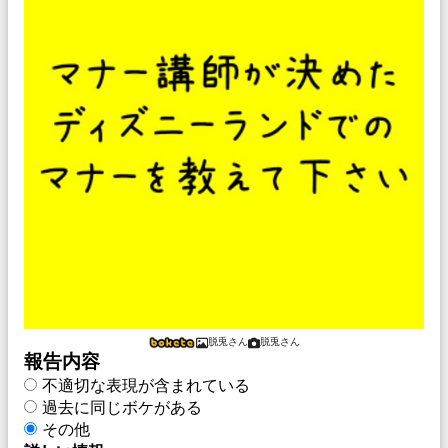
脱兎さん
脱兎さん
報告内容
不適切な表現が含まれている
過去に同じボケがある
その他