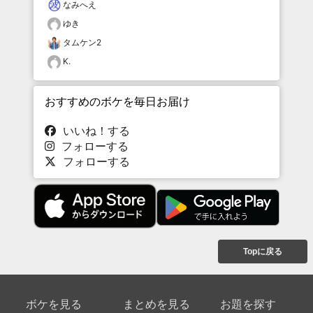
なみへえ
ゆき
タムケン2
K.
おすすめのボケを毎日お届け
いいね！する
フォローする
フォローする
Topに戻る
ボケを見る
まとめを見る
お題を探す