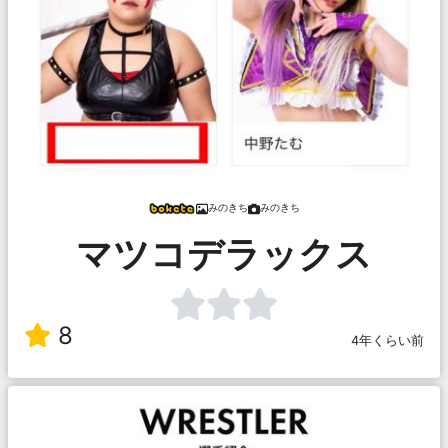
みのきち
みのきち
マツコデラックス
8
4年くらい前