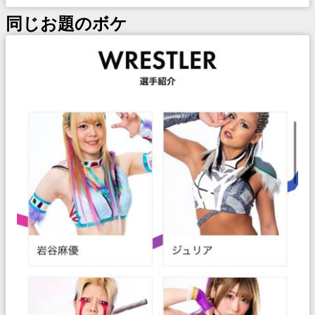
同じお題のボケ