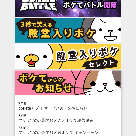
7/15
boketeアプリ サービス終了のお知らせ
6/15
プリッツのお題でひとことボケて結果発表
3/10
プリッツのお題でひと言ボケて キャンペーン