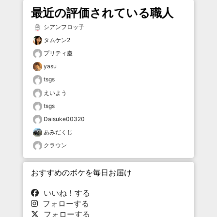
最近の評価されている職人
シアンフロッ子
タムケン2
プリティ慶
yasu
tsgs
えいよう
tsgs
Daisuke00320
あみだくじ
クラウン
おすすめのボケを毎日お届け
いいね！する
フォローする
フォローする