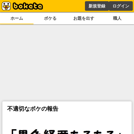
新規登録
ログイン
ホーム
ボケる
お題を出す
職人
不適切なボケの報告