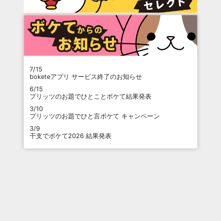
7/15
boketeアプリ サービス終了のお知らせ
6/15
プリッツのお題でひとことボケて結果発表
3/10
プリッツのお題でひと言ボケて キャンペーン
3/9
干支でボケて2026 結果発表