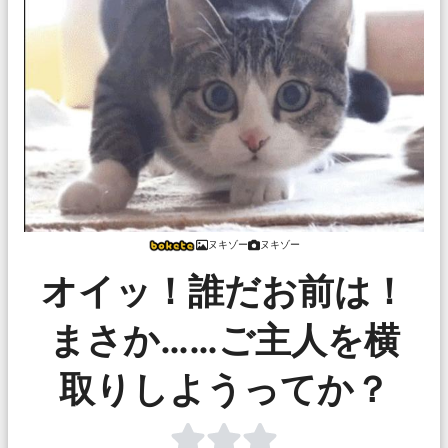
ヌキゾー
ヌキゾー
オイッ！誰だお前は！
まさか……ご主人を横
取りしようってか？