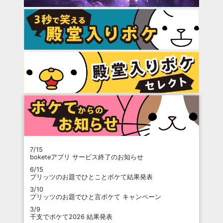
7/15
boketeアプリ サービス終了のお知らせ
6/15
プリッツのお題でひとことボケて結果発表
3/10
プリッツのお題でひと言ボケて キャンペーン
3/9
干支でボケて2026 結果発表