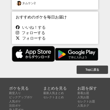
タムケン2
おすすめのボケを毎日お届け
いいね！する
フォローする
フォローする
Topに戻る
ボケを見る
まとめを見る
お題を探す
殿堂入り
最新人気まとめ
新着お題
ピックアップボケ
セレクトまとめ
人気お題
人気ボケ
セレクトお題
注目ボケ
人気タグ
急上昇ボケ