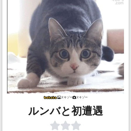
ヌキゾー
ヌキゾー
ルンバと初遭遇