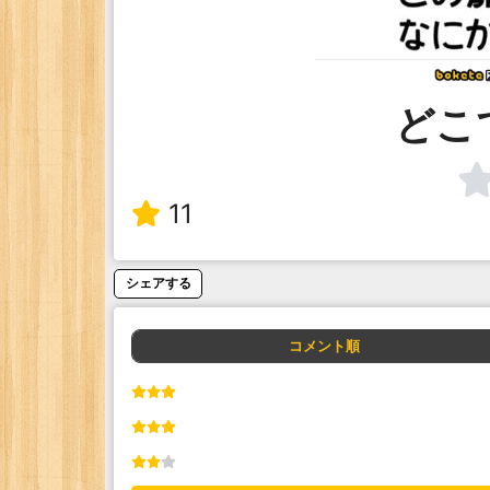
どこ
11
シェアする
コメント順