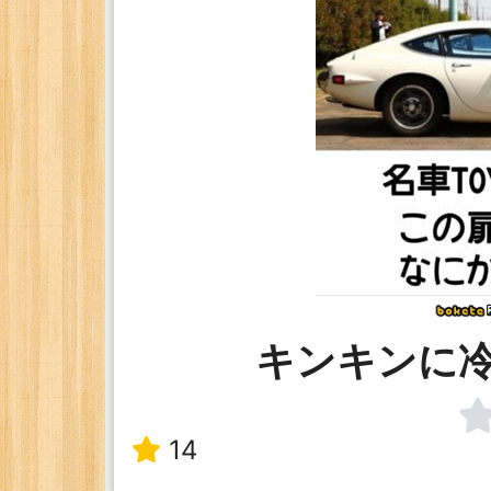
キンキンに
14