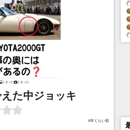
くまった
くまった
冷えた中ジョッキ
4年くらい前