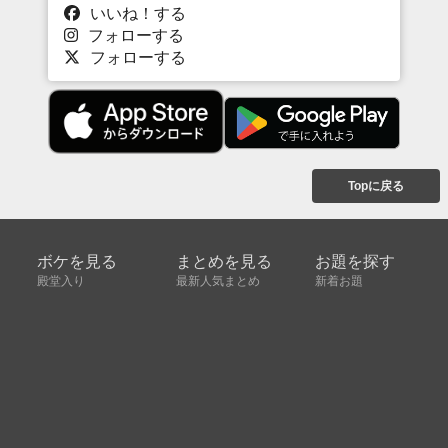
いいね！する
フォローする
フォローする
Topに戻る
ボケを見る
まとめを見る
お題を探す
殿堂入り
最新人気まとめ
新着お題
ピックアップボケ
セレクトまとめ
人気お題
人気ボケ
セレクトお題
注目ボケ
人気タグ
急上昇ボケ
新着ボケ
セレクト
タグ