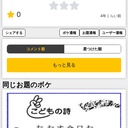
0
4年くらい前
シェアする
ボケ通報
お題通報
ユーザー通報
コメント順
星つけた順
もっと見る
同じお題のボケ