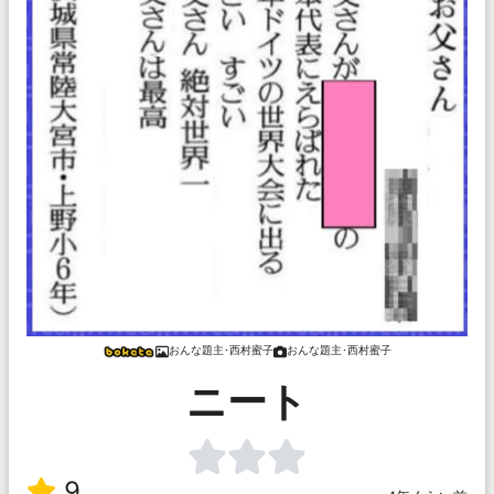
おんな題主･西村蜜子
おんな題主･西村蜜子
ニート
9