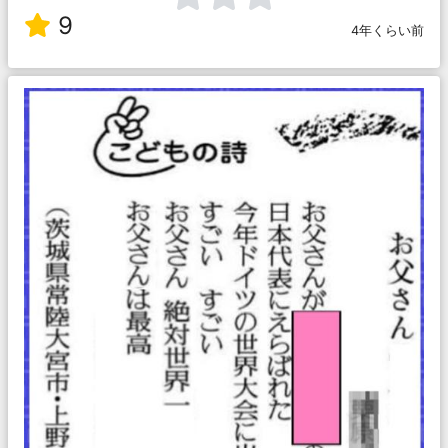
9
4年くらい前