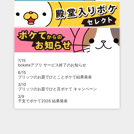
7/15
boketeアプリ サービス終了のお知らせ
6/15
プリッツのお題でひとことボケて結果発表
3/10
プリッツのお題でひと言ボケて キャンペーン
3/9
干支でボケて2026 結果発表