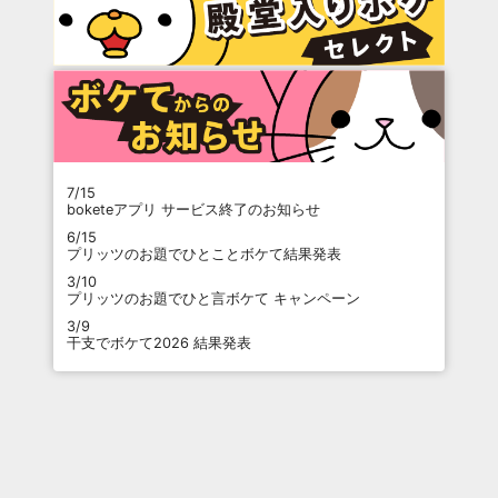
7/15
boketeアプリ サービス終了のお知らせ
6/15
プリッツのお題でひとことボケて結果発表
3/10
プリッツのお題でひと言ボケて キャンペーン
3/9
干支でボケて2026 結果発表