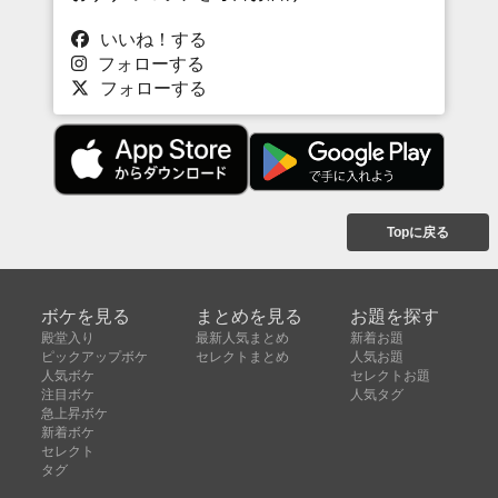
いいね！する
フォローする
フォローする
Topに戻る
ボケを見る
まとめを見る
お題を探す
殿堂入り
最新人気まとめ
新着お題
ピックアップボケ
セレクトまとめ
人気お題
人気ボケ
セレクトお題
注目ボケ
人気タグ
急上昇ボケ
新着ボケ
セレクト
タグ