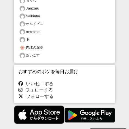
ちくわ
Janzaru
Saikinha
オルドビス
mmmmm
毛
肉球の深淵
あいこす
おすすめのボケを毎日お届け
いいね！する
フォローする
フォローする