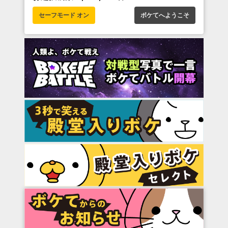
セーフモード オン
ボケてへようこそ