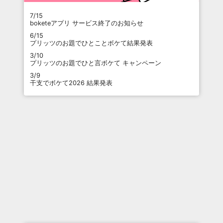
7/15
boketeアプリ サービス終了のお知らせ
6/15
プリッツのお題でひとことボケて結果発表
3/10
プリッツのお題でひと言ボケて キャンペーン
3/9
干支でボケて2026 結果発表