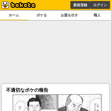
新規登録
ログイン
ホーム
ボケる
お題を出す
職人
不適切なボケの報告