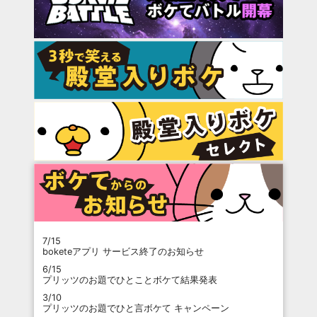
7/15
boketeアプリ サービス終了のお知らせ
6/15
プリッツのお題でひとことボケて結果発表
3/10
プリッツのお題でひと言ボケて キャンペーン