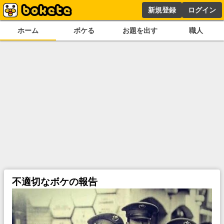
新規登録
ログイン
ホーム
ボケる
お題を出す
職人
不適切なボケの報告