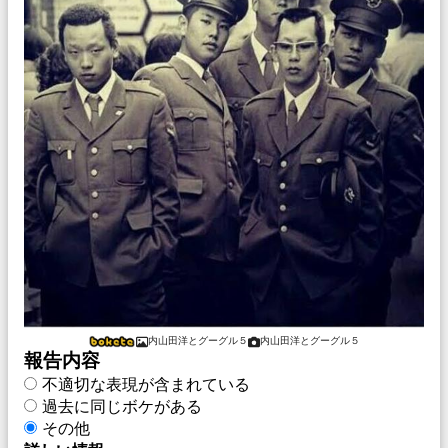
内山田洋とグーグル５
内山田洋とグーグル５
報告内容
不適切な表現が含まれている
過去に同じボケがある
その他