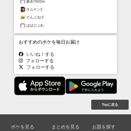
森永1500m
タムケン2
どんぶるげ
ぱぱどぶれ
おすすめのボケを毎日お届け
いいね！する
フォローする
フォローする
Topに戻る
ボケを見る
まとめを見る
お題を探す