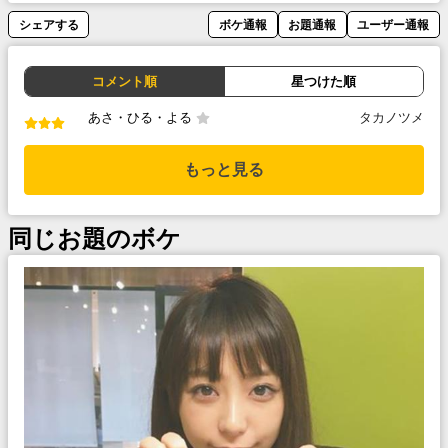
シェアする
ボケ通報
お題通報
ユーザー通報
コメント順
星つけた順
あさ・ひる・よる
タカノツメ
もっと見る
同じお題のボケ