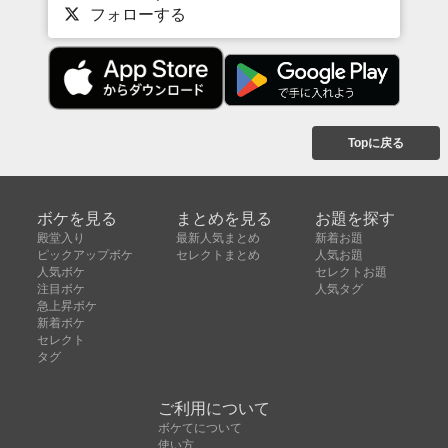
フォローする
Topに戻る
ボケを見る
まとめを見る
お題を探す
殿堂入り
最新人気まとめ
新着お題
ピックアップボケ
セレクトまとめ
人気お題
人気ボケ
セレクトお題
注目ボケ
人気タグ
急上昇ボケ
新着ボケ
セレクト
タグ
ご利用について
ボケてについて
使い方