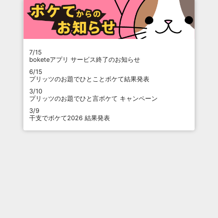
7/15
boketeアプリ サービス終了のお知らせ
6/15
プリッツのお題でひとことボケて結果発表
3/10
プリッツのお題でひと言ボケて キャンペーン
3/9
干支でボケて2026 結果発表