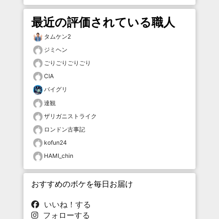
最近の評価されている職人
タムケン2
ジミヘン
ごりごりごりごり
CIA
バイグリ
達観
ザリガニストライク
ロンドン古事記
kofun24
HAMI_chin
おすすめのボケを毎日お届け
いいね！する
フォローする