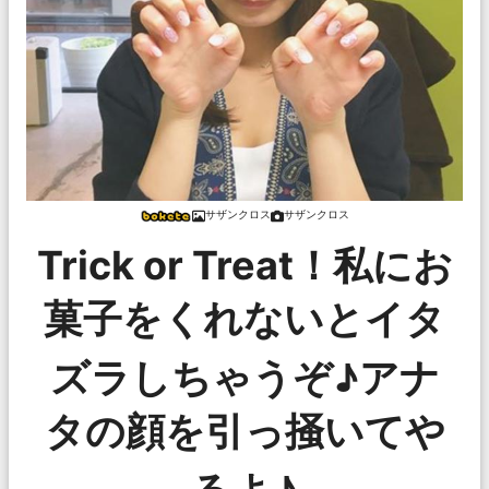
サザンクロス
サザンクロス
Trick or Treat！私にお
菓子をくれないとイタ
ズラしちゃうぞ♪アナ
タの顔を引っ掻いてや