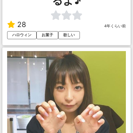
るよ♪
28
4年くらい前
ハロウィン
お菓子
欲しい