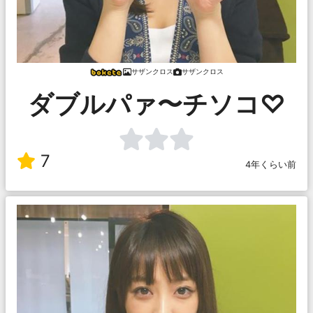
サザンクロス
サザンクロス
ダブルパァ〜チソコ♡
7
4年くらい前