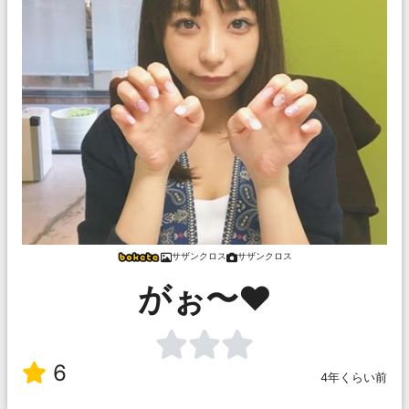
サザンクロス
サザンクロス
がぉ〜❤️
6
4年くらい前