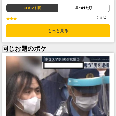
コメント順
星つけた順
チョビー
もっと見る
同じお題のボケ