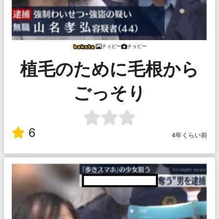
チョビー
チョビー
植毛のために毛根から
ごっそり
6
4年くらい前