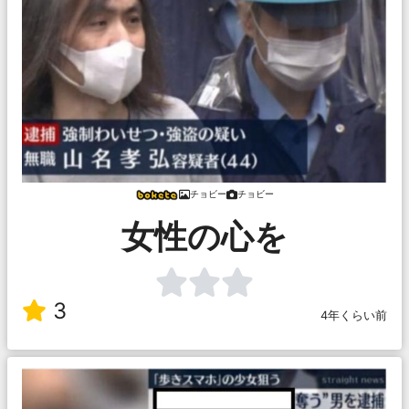
チョビー
チョビー
女性の心を
3
4年くらい前