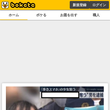
新規登録
ログイン
ホーム
ボケる
お題を出す
職人