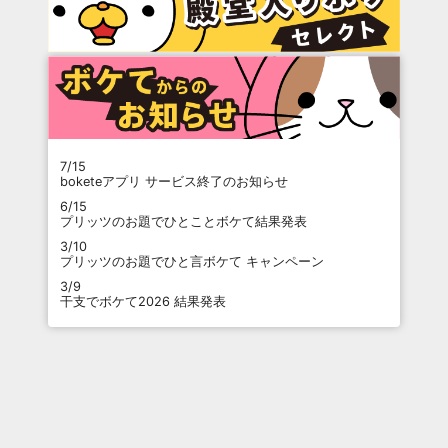
7/15
boketeアプリ サービス終了のお知らせ
6/15
プリッツのお題でひとことボケて結果発表
3/10
プリッツのお題でひと言ボケて キャンペーン
3/9
干支でボケて2026 結果発表