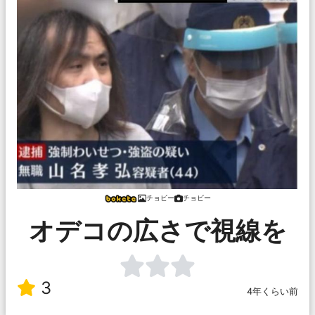
チョビー
チョビー
オデコの広さで視線を
3
4年くらい前