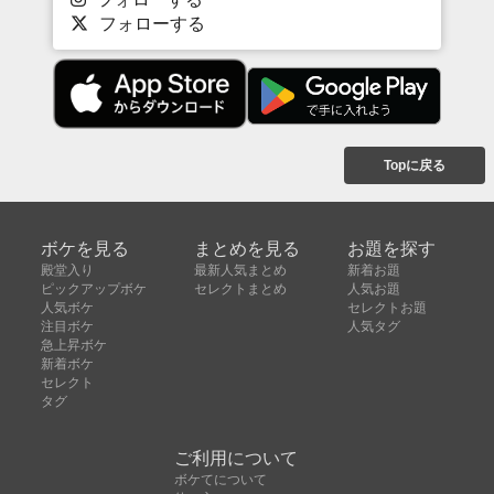
フォローする
Topに戻る
ボケを見る
まとめを見る
お題を探す
殿堂入り
最新人気まとめ
新着お題
ピックアップボケ
セレクトまとめ
人気お題
人気ボケ
セレクトお題
注目ボケ
人気タグ
急上昇ボケ
新着ボケ
セレクト
タグ
ご利用について
ボケてについて