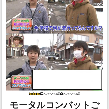
笑いのツボ浅男
笑いのツボ浅男
モータルコンバットご