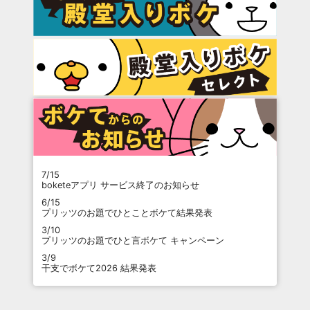
7/15
boketeアプリ サービス終了のお知らせ
6/15
プリッツのお題でひとことボケて結果発表
3/10
プリッツのお題でひと言ボケて キャンペーン
3/9
干支でボケて2026 結果発表