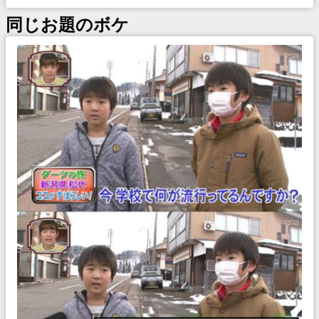
同じお題のボケ