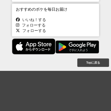
おすすめのボケを毎日お届け
いいね！する
フォローする
フォローする
Topに戻る
ボケを見る
まとめを見る
お題を探す
殿堂入り
最新人気まとめ
新着お題
ピックアップボケ
セレクトまとめ
人気お題
人気ボケ
セレクトお題
注目ボケ
人気タグ
急上昇ボケ
新着ボケ