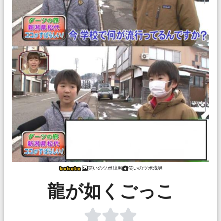
笑いのツボ浅男
笑いのツボ浅男
龍が如くごっこ