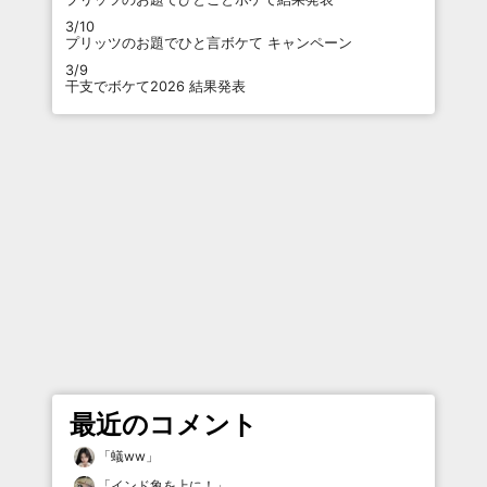
3/10
プリッツのお題でひと言ボケて キャンペーン
3/9
干支でボケて2026 結果発表
最近のコメント
「
蟻ww
」
「
インド象を上に！
」