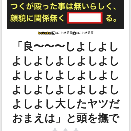
ねこお★題専
ねこお★題専
「良〜〜〜しよしよし
よしよしよしよしよし
よしよしよしよしよし
よしよしよしよしよし
よしよし大したヤツだ
おまえは」と頭を撫で