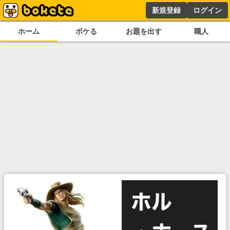
新規登録
ログイン
ホーム
ボケる
お題を出す
職人