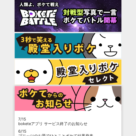
7/15
boketeアプリ サービス終了のお知らせ
6/15
プリッツのお題でひとことボケて結果発表