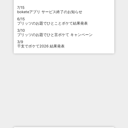
7/15
boketeアプリ サービス終了のお知らせ
6/15
プリッツのお題でひとことボケて結果発表
3/10
プリッツのお題でひと言ボケて キャンペーン
3/9
干支でボケて2026 結果発表