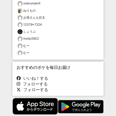
orekumakiti
ねりもの
お母さんも目玉
12379×7224
しょうぶ
inotai2602
むー
むー
おすすめのボケを毎日お届け
いいね！する
フォローする
フォローする