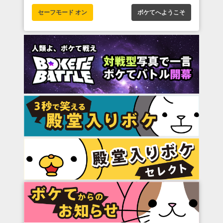
セーフモード オン
ボケてへようこそ