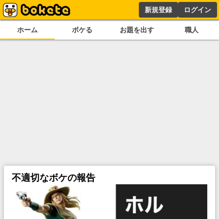
新規登録
ログイン
ホーム
ボケる
お題を出す
職人
不適切なボケの報告