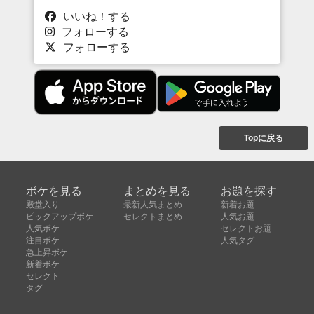
いいね！する
フォローする
フォローする
Topに戻る
ボケを見る
まとめを見る
お題を探す
殿堂入り
最新人気まとめ
新着お題
ピックアップボケ
セレクトまとめ
人気お題
人気ボケ
セレクトお題
注目ボケ
人気タグ
急上昇ボケ
新着ボケ
セレクト
タグ