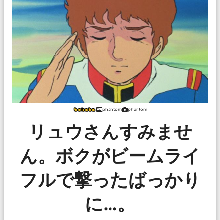
phantom
phantom
リュウさんすみませ
ん。ボクがビームライ
フルで撃ったばっかり
に…。