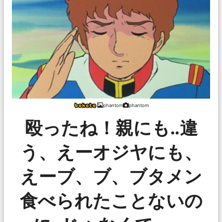
phantom
phantom
殴ったね！親にも‥違
う、えーオジヤにも、
えーブ、ブ、ブタメン
食べられたことないの