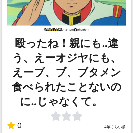
phantom
phantom
殴ったね！親にも‥違
う、えーオジヤにも、
えーブ、ブ、ブタメン
食べられたことないの
に‥じゃなくて。
0
4年くらい前