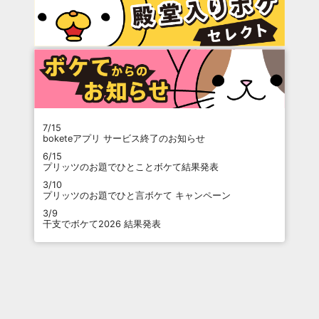
7/15
boketeアプリ サービス終了のお知らせ
6/15
プリッツのお題でひとことボケて結果発表
3/10
プリッツのお題でひと言ボケて キャンペーン
3/9
干支でボケて2026 結果発表