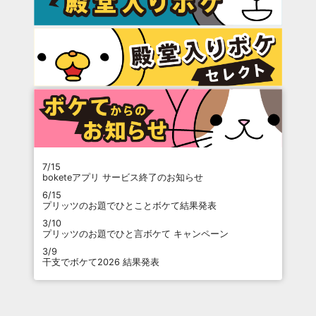
7/15
boketeアプリ サービス終了のお知らせ
6/15
プリッツのお題でひとことボケて結果発表
3/10
プリッツのお題でひと言ボケて キャンペーン
3/9
干支でボケて2026 結果発表