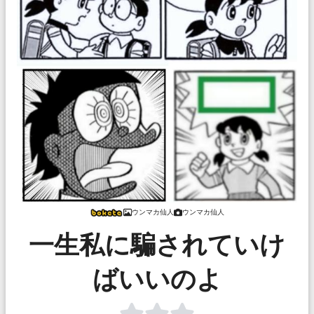
ウンマカ仙人
ウンマカ仙人
一生私に騙されていけ
ばいいのよ