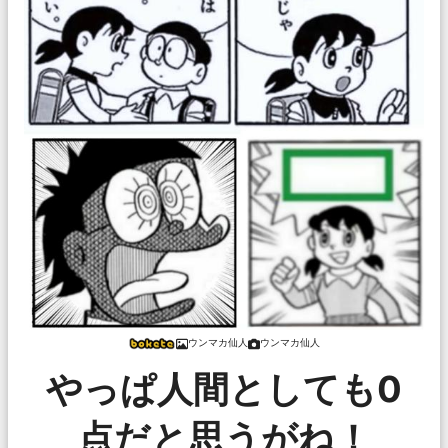
ウンマカ仙人
ウンマカ仙人
やっぱ人間としても0
点だと思うがね！