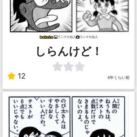
ウンマカ仙人
ウンマカ仙人
しらんけど！
12
4年くらい前