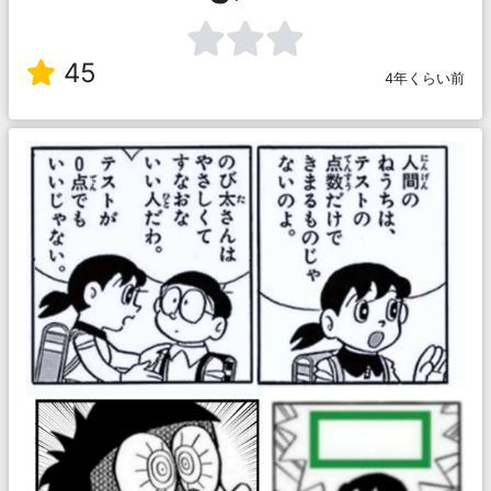
45
4年くらい前