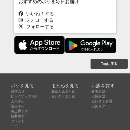
おすすめのボケを毎日お届け
いいね！する
フォローする
フォローする
Topに戻る
ボケを見る
まとめを見る
お題を探す
殿堂入り
最新人気まとめ
新着お題
ピックアップボケ
セレクトまとめ
人気お題
人気ボケ
セレクトお題
注目ボケ
人気タグ
急上昇ボケ
新着ボケ
セレクト
タグ