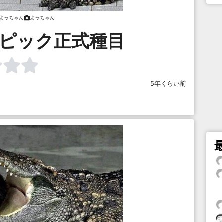
よっちゃん
よっちゃん
ンピック正式種目
5年くらい前