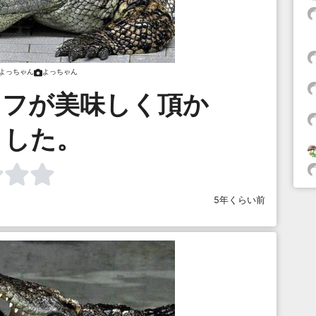
よっちゃん
よっちゃん
ッフが美味しく頂か
ました。
5年くらい前