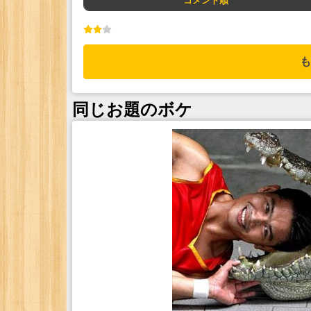
コメント順
も
同じお題のボケ