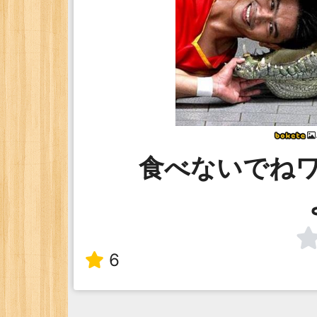
食べないでね
6