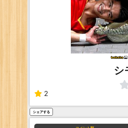
シ
2
シェアする