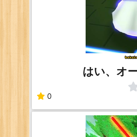
はい、オ
0