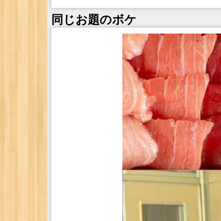
同じお題のボケ