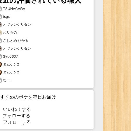
最近の評価されている職人
TSUNAGAWA
tsgs
オヴァンゲリダン
ねりもの
さおとめ ひかる
オヴァンゲリダン
Syu0607
タムケン2
タムケン2
むー
すすめのボケを毎日お届け
いいね！する
フォローする
フォローする