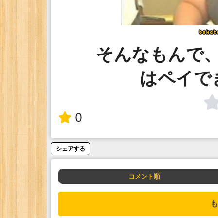
そんなもんで
はペイで
0
シェアする
コメント順
も