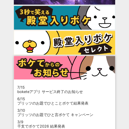
7/15
boketeアプリ サービス終了のお知らせ
6/15
プリッツのお題でひとことボケて結果発表
3/10
プリッツのお題でひと言ボケて キャンペーン
3/9
干支でボケて2026 結果発表