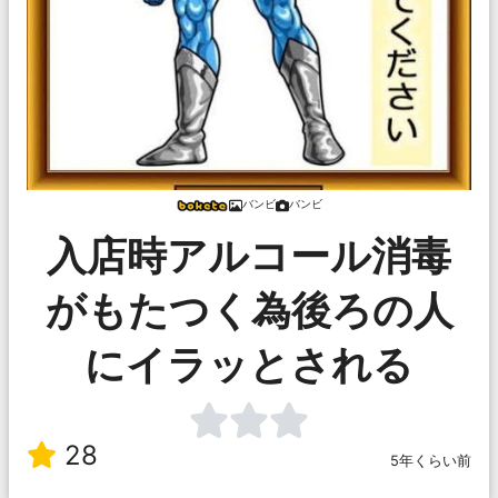
バンビ
バンビ
入店時アルコール消毒
がもたつく為後ろの人
にイラッとされる
28
5年くらい前