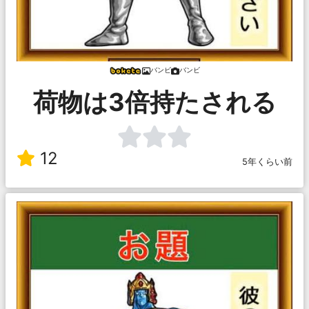
バンビ
バンビ
荷物は3倍持たされる
12
5年くらい前