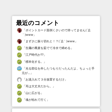
最近のコメント
「
ポイントカード面倒くさいので持ってません(´Д
｀)www
」
「
まずさに振り切れと！？(´Д｀)www
」
「
生麺の蕎麦を茹でて冷水で締める
」
「
江戸時代か⁇
」
「
標本化する。
」
「
光る部位を外したつもりだったんだよ、ちょっと手
元が…
」
「
お湯入れて３分放置するだけ
」
「
耳は大丈夫だから。
」
「
山に広がる
」
「
魂が枯れて行く
」