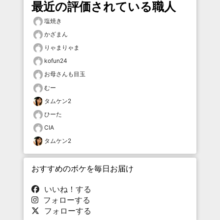
最近の評価されている職人
塩焼き
かざまん
りゃまりゃま
kofun24
お母さんも目玉
むー
タムケン2
ひーた
CIA
タムケン2
おすすめのボケを毎日お届け
いいね！する
フォローする
フォローする