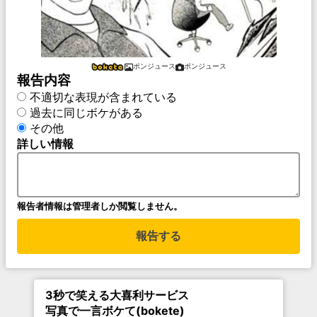
ポンジュース
ポンジュース
報告内容
不適切な表現が含まれている
過去に同じボケがある
その他
詳しい情報
報告者情報は管理者しか閲覧しません。
報告する
3秒で笑える大喜利サービス
写真で一言ボケて(bokete)