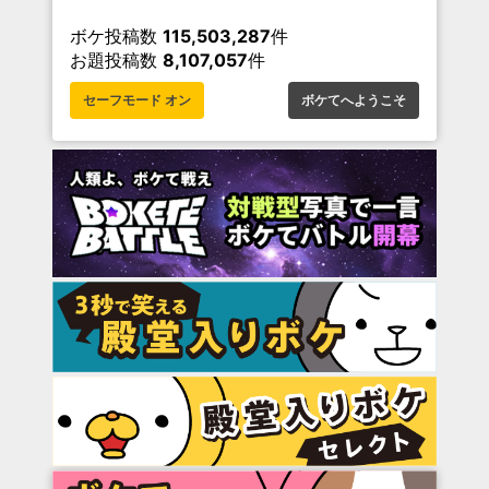
ボケ投稿数
115,503,287
件
お題投稿数
8,107,057
件
セーフモード オン
ボケてへようこそ