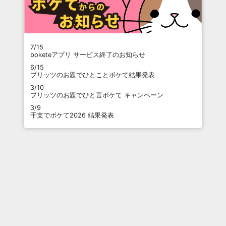
7/15
boketeアプリ サービス終了のお知らせ
6/15
プリッツのお題でひとことボケて結果発表
3/10
プリッツのお題でひと言ボケて キャンペーン
3/9
干支でボケて2026 結果発表