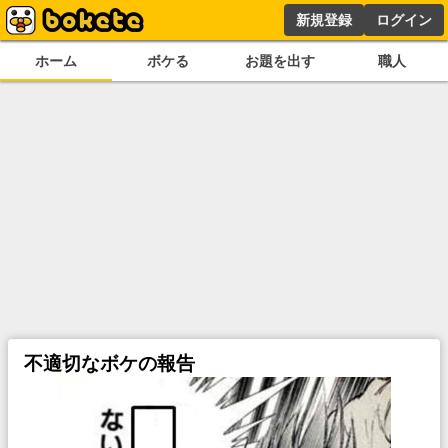
新規登録
ログイン
ホーム
ボケる
お題を出す
職人
不適切なボケの報告