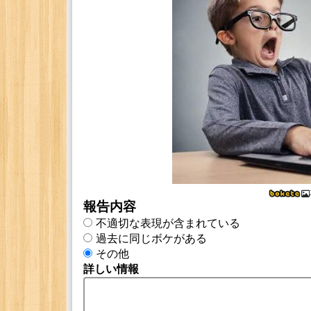
報告内容
不適切な表現が含まれている
過去に同じボケがある
その他
詳しい情報