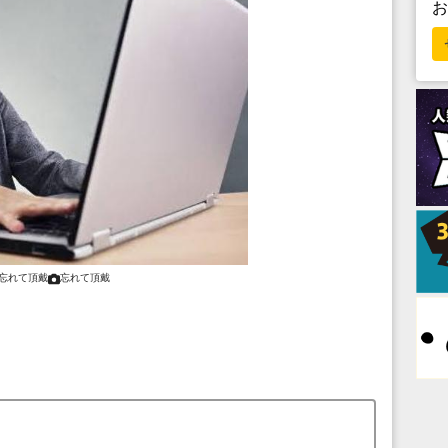
忘れて頂戴
忘れて頂戴