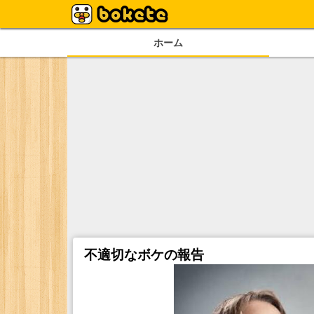
ホーム
不適切なボケの報告