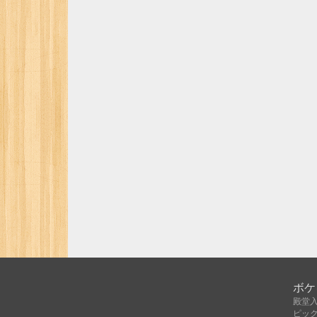
ボケ
殿堂
ピッ