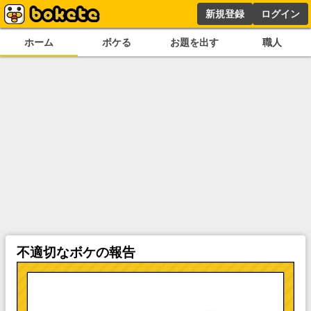
新規登録
ログイン
ホーム
ボケる
お題を出す
職人
不適切なボケの報告