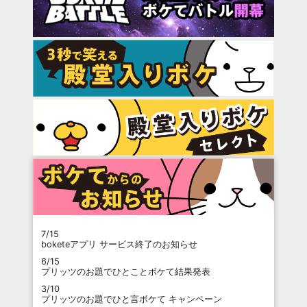
7/15
boketeアプリ サービス終了のお知らせ
6/15
プリッツのお題でひとことボケて結果発表
3/10
プリッツのお題でひと言ボケて キャンペーン