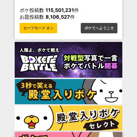
ボケ投稿数
115,501,231
件
お題投稿数
8,106,527
件
セーフモード オン
ボケてへようこそ