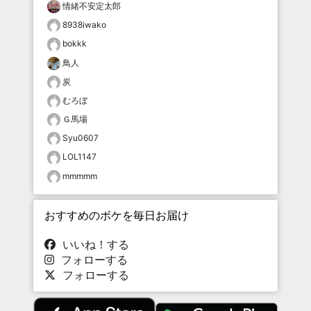
情緒不安定太郎
8938iwako
bokkk
鳥人
炭
むろぼ
Ｇ馬場
Syu0607
LOL1147
mmmmm
おすすめのボケを毎日お届け
いいね！する
フォローする
フォローする