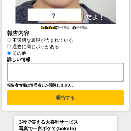
仲手幾三
仲手幾三
報告内容
不適切な表現が含まれている
過去に同じボケがある
その他
詳しい情報
報告者情報は管理者しか閲覧しません。
報告する
3秒で笑える大喜利サービス
写真で一言ボケて(bokete)