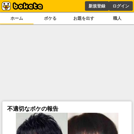
新規登録
ログイン
ホーム
ボケる
お題を出す
職人
不適切なボケの報告