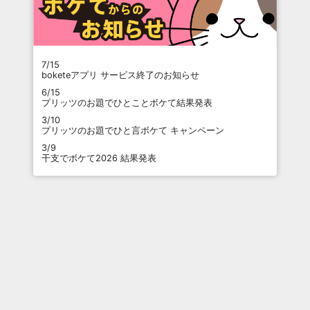
7/15
boketeアプリ サービス終了のお知らせ
6/15
プリッツのお題でひとことボケて結果発表
3/10
プリッツのお題でひと言ボケて キャンペーン
3/9
干支でボケて2026 結果発表