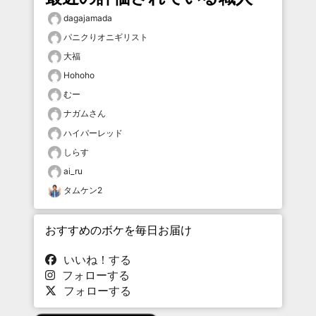
dagajamada
パニクりオニギリスト
大福
Hohoho
むー
ナガムさん
ハイパーレッド
しらす
ai_ru
タムケン2
おすすめのボケを毎日お届け
いいね！する
フォローする
フォローする