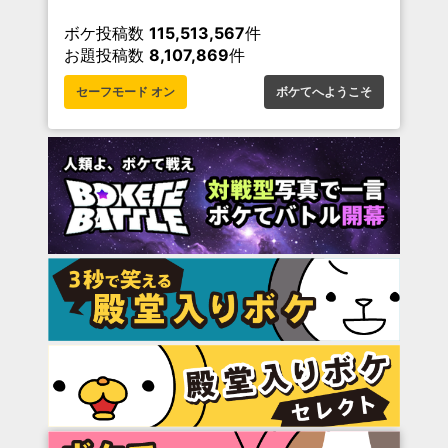
ボケ投稿数
115,513,567
件
お題投稿数
8,107,869
件
セーフモード オン
ボケてへようこそ