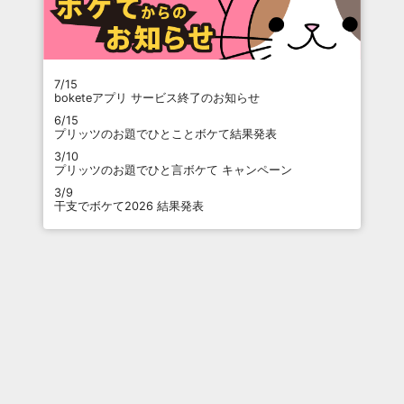
7/15
boketeアプリ サービス終了のお知らせ
6/15
プリッツのお題でひとことボケて結果発表
3/10
プリッツのお題でひと言ボケて キャンペーン
3/9
干支でボケて2026 結果発表