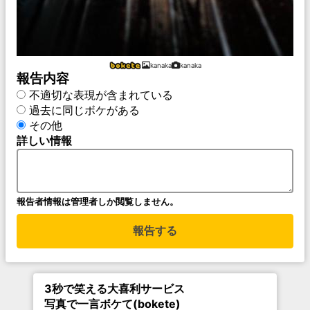
kanaka
kanaka
報告内容
不適切な表現が含まれている
過去に同じボケがある
その他
詳しい情報
報告者情報は管理者しか閲覧しません。
報告する
3秒で笑える大喜利サービス
写真で一言ボケて(bokete)