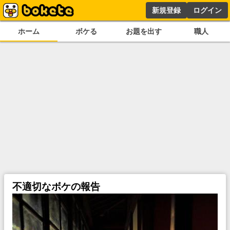
新規登録
ログイン
ホーム
ボケる
お題を出す
職人
不適切なボケの報告