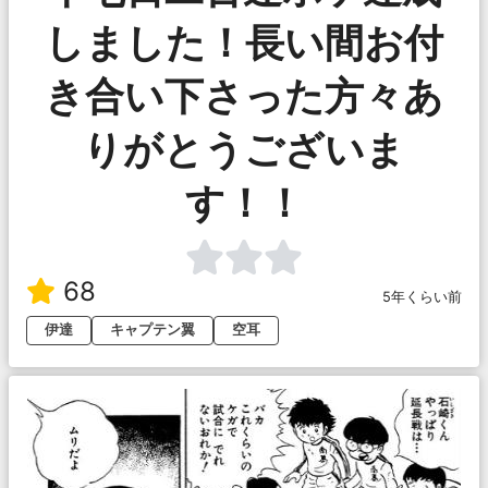
しました！長い間お付
き合い下さった方々あ
りがとうございま
す！！
68
5年くらい前
伊達
キャプテン翼
空耳