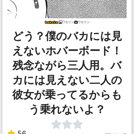
ワセリン
ワセリン
どう？僕のバカには見
えないホバーボード！
残念ながら三人用。バ
カには見えない二人の
彼女が乗ってるからも
う乗れないよ？
56