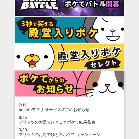
7/15
boketeアプリ サービス終了のお知らせ
6/15
プリッツのお題でひとことボケて結果発表
3/10
プリッツのお題でひと言ボケて キャンペーン