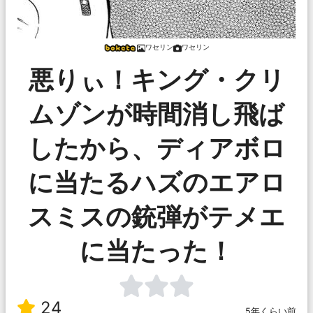
ワセリン
ワセリン
悪りぃ！キング・クリ
ムゾンが時間消し飛ば
したから、ディアボロ
に当たるハズのエアロ
スミスの銃弾がテメエ
に当たった！
24
5年くらい前