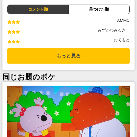
コメント順
星つけた順
AMMO
みずかわみるきー
おてもと
もっと見る
同じお題のボケ