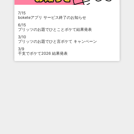
7/15
boketeアプリ サービス終了のお知らせ
6/15
プリッツのお題でひとことボケて結果発表
3/10
プリッツのお題でひと言ボケて キャンペーン
3/9
干支でボケて2026 結果発表