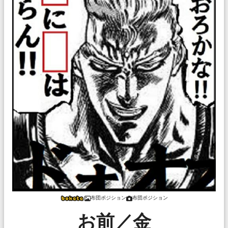
布団ポジション
布団ポジション
お前／金