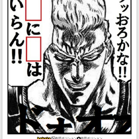
布団ポジション
布団ポジション