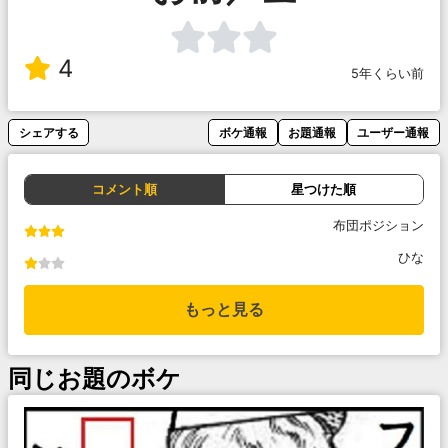
4
5年くらい前
シェアする
ボケ通報
お題通報
ユーザー通報
コメント順
星つけた順
布団ポジション
ひな
もっと見る
同じお題のボケ