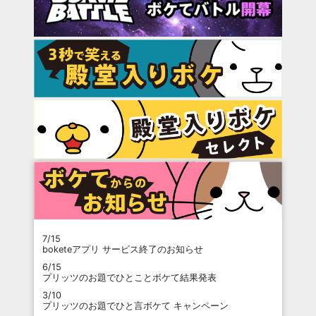
7/15
boketeアプリ サービス終了のお知らせ
6/15
プリッツのお題でひとことボケて結果発表
3/10
プリッツのお題でひと言ボケて キャンペーン