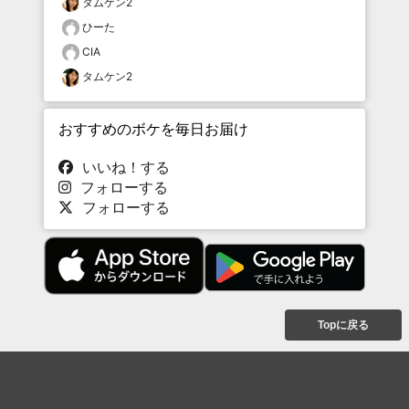
タムケン2
ひーた
CIA
タムケン2
おすすめのボケを毎日お届け
いいね！する
フォローする
フォローする
Topに戻る
ボケを見る
まとめを見る
お題を探す