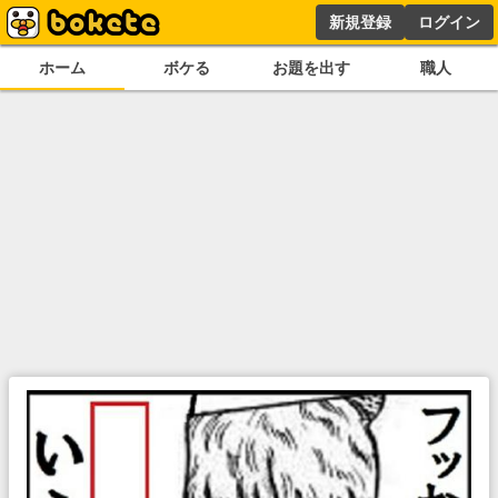
新規登録
ログイン
ホーム
ボケる
お題を出す
職人