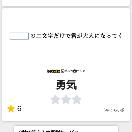
ポルカ
ポルカ
勇気
6
6年くらい前