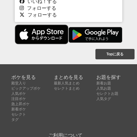
いいね！する
フォローする
フォローする
Topに戻る
ボケを見る
まとめを見る
お題を探す
殿堂入り
最新人気まとめ
新着お題
ピックアップボケ
セレクトまとめ
人気お題
人気ボケ
セレクトお題
注目ボケ
人気タグ
急上昇ボケ
新着ボケ
セレクト
タグ
ご利用について