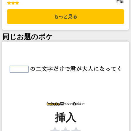
酢飯
もっと見る
同じお題のボケ
ポルカ
ポルカ
挿入