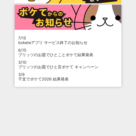
7/15
boketeアプリ サービス終了のお知らせ
6/15
プリッツのお題でひとことボケて結果発表
3/10
プリッツのお題でひと言ボケて キャンペーン
3/9
干支でボケて2026 結果発表