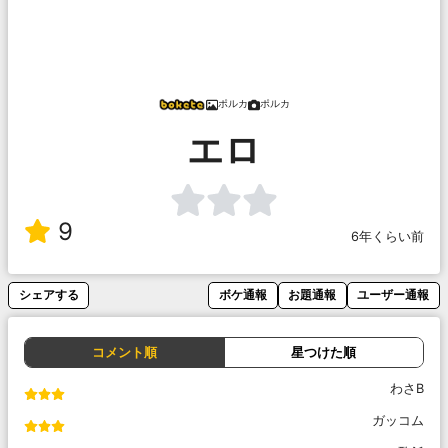
ポルカ
ポルカ
エロ
9
6年くらい前
シェアする
ボケ通報
お題通報
ユーザー通報
コメント順
星つけた順
わさB
ガッコム