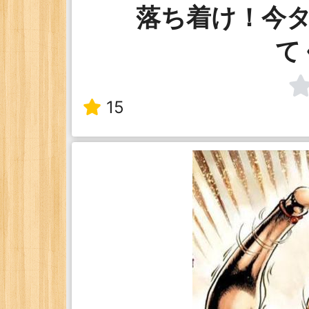
落ち着け！今
て
15