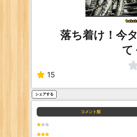
落ち着け！今
て
15
シェアする
コメント順