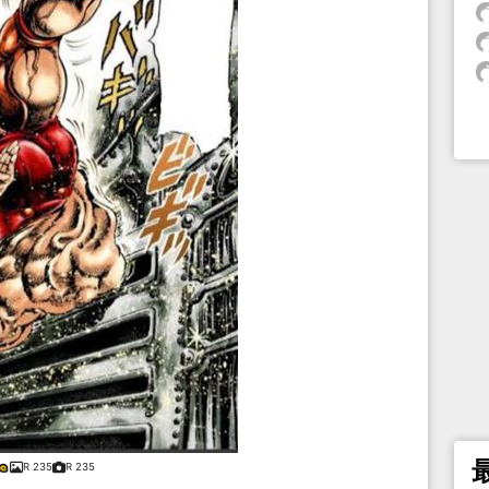
R 235
R 235