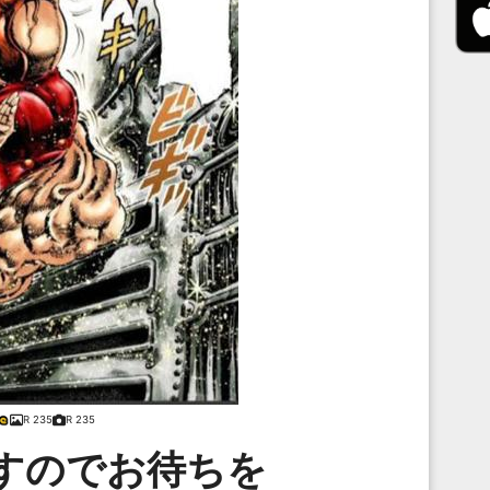
R 235
R 235
すのでお待ちを