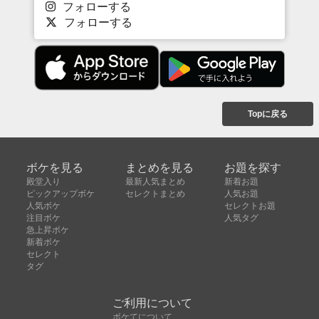
フォローする
フォローする
Topに戻る
ボケを見る
まとめを見る
お題を探す
殿堂入り
最新人気まとめ
新着お題
ピックアップボケ
セレクトまとめ
人気お題
人気ボケ
セレクトお題
注目ボケ
人気タグ
急上昇ボケ
新着ボケ
セレクト
タグ
ご利用について
ボケてについて