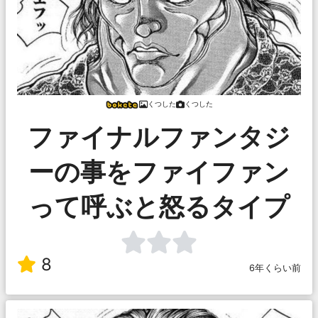
くつした
くつした
ファイナルファンタジ
ーの事をファイファン
って呼ぶと怒るタイプ
8
6年くらい前