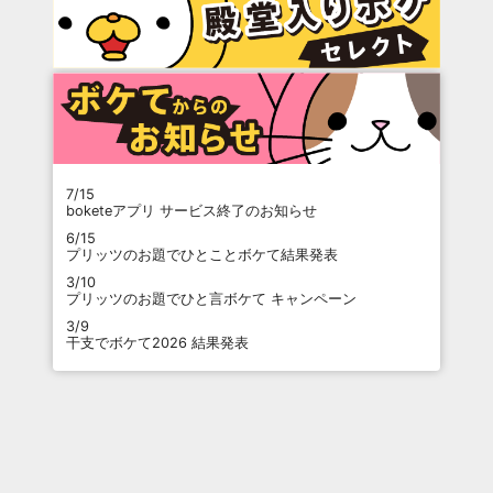
7/15
boketeアプリ サービス終了のお知らせ
6/15
プリッツのお題でひとことボケて結果発表
3/10
プリッツのお題でひと言ボケて キャンペーン
3/9
干支でボケて2026 結果発表