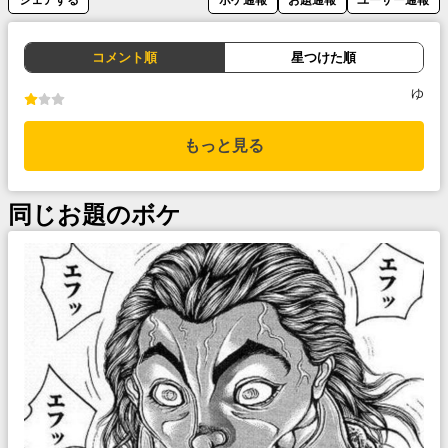
コメント順
星つけた順
ゆ
もっと見る
同じお題のボケ