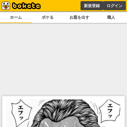
新規登録
ログイン
ホーム
ボケる
お題を出す
職人