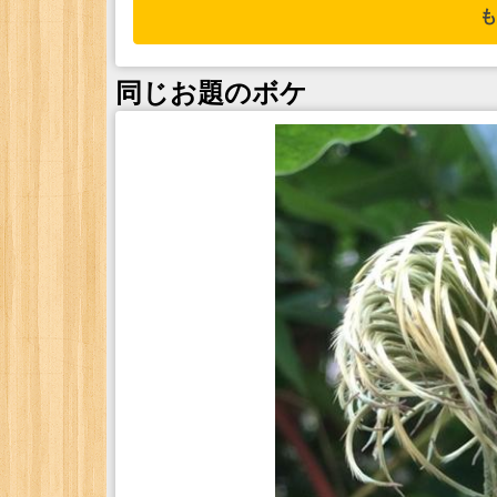
も
同じお題のボケ