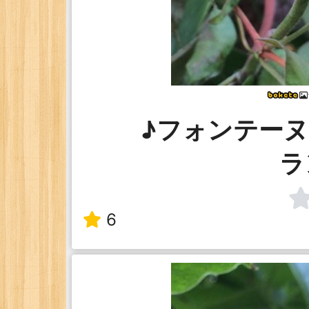
♪フォンテー
ラ
6