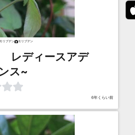
モリブデン
モリブデン
ヌ レディースアデ
ンス~
6年くらい前