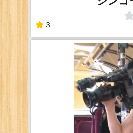
シンゴ
3