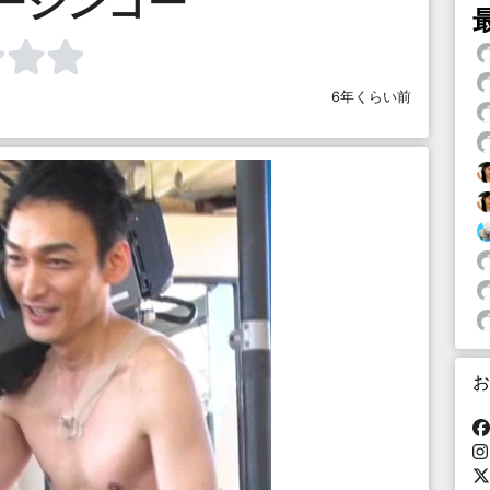
ーシンゴー
6年くらい前
お