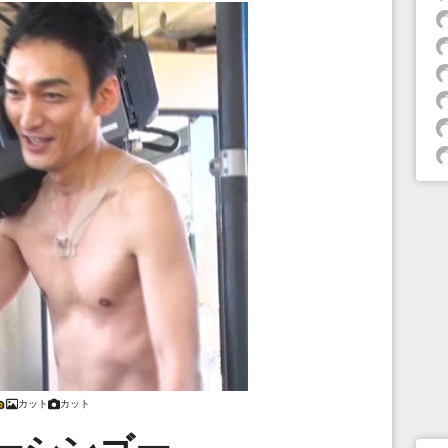
カット
カット