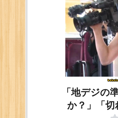
「地デジの
か？」「切