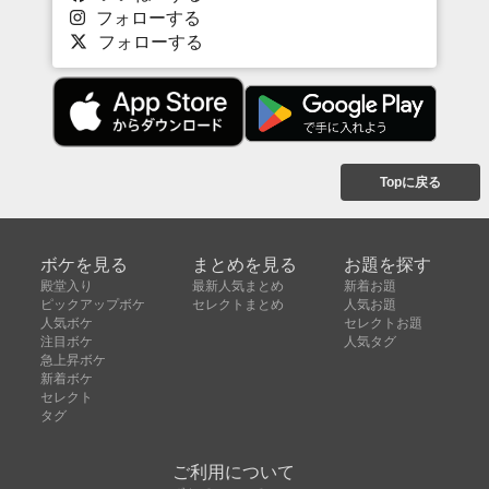
フォローする
フォローする
Topに戻る
ボケを見る
まとめを見る
お題を探す
殿堂入り
最新人気まとめ
新着お題
ピックアップボケ
セレクトまとめ
人気お題
人気ボケ
セレクトお題
注目ボケ
人気タグ
急上昇ボケ
新着ボケ
セレクト
タグ
ご利用について