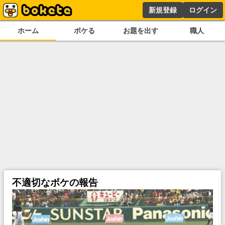
新規登録
ログイン
ホーム
ボケる
お題を出す
職人
不適切なボケの報告