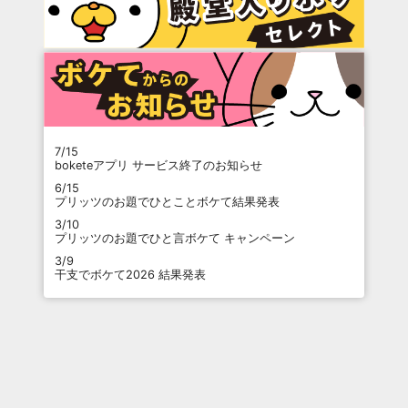
7/15
boketeアプリ サービス終了のお知らせ
6/15
プリッツのお題でひとことボケて結果発表
3/10
プリッツのお題でひと言ボケて キャンペーン
3/9
干支でボケて2026 結果発表