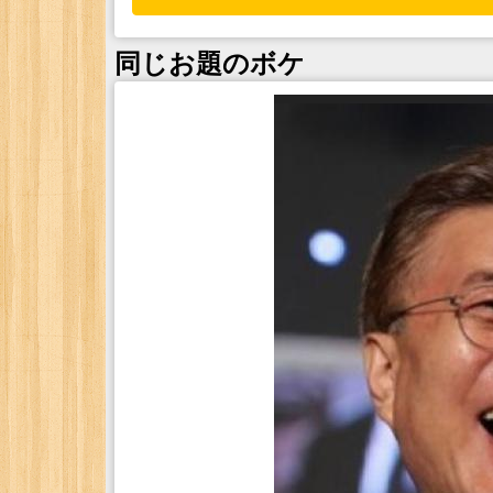
同じお題のボケ