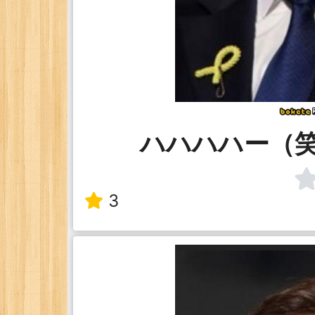
ハハハハー（
3