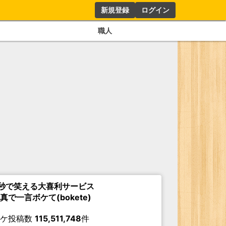
新規登録
ログイン
職人
秒で笑える大喜利サービス
真で一言ボケて(bokete)
ボケ投稿数
115,511,748
件