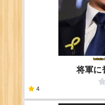
将軍に
4