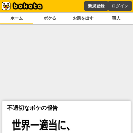
新規登録
ログイン
ホーム
ボケる
お題を出す
職人
不適切なボケの報告