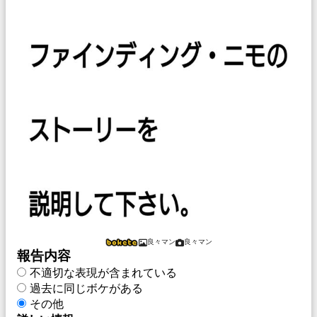
良々マン
良々マン
報告内容
不適切な表現が含まれている
過去に同じボケがある
その他