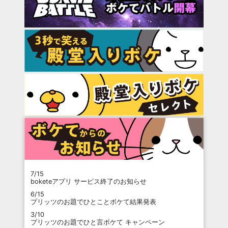
7/15
boketeアプリ サービス終了のお知らせ
6/15
プリッツのお題でひとことボケて結果発表
3/10
プリッツのお題でひと言ボケて キャンペーン