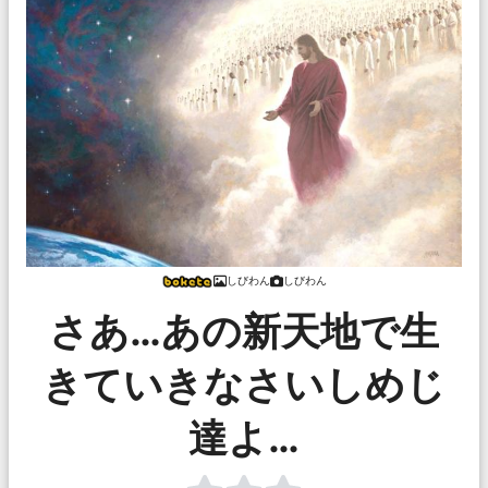
しびわん
しびわん
さあ…あの新天地で生
きていきなさいしめじ
達よ…