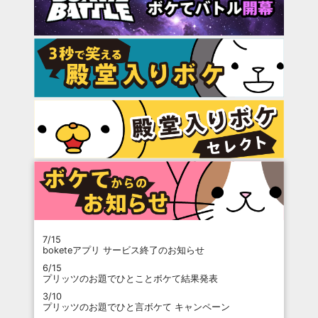
7/15
boketeアプリ サービス終了のお知らせ
6/15
プリッツのお題でひとことボケて結果発表
3/10
プリッツのお題でひと言ボケて キャンペーン