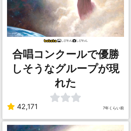
しびわん
しびわん
合唱コンクールで優勝
しそうなグループが現
れた
42,171
7年くらい前