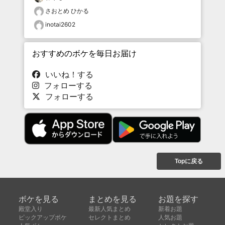
さおとめ ひかる
inotai2602
おすすめのボケを毎日お届け
いいね！する
フォローする
フォローする
Topに戻る
ボケを見る
まとめを見る
お題を探す
殿堂入り
最新人気まとめ
新着お題
ピックアップボケ
セレクトまとめ
人気お題