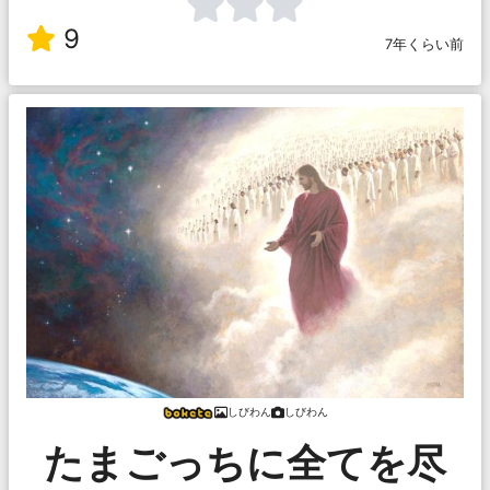
9
7年くらい前
しびわん
しびわん
たまごっちに全てを尽